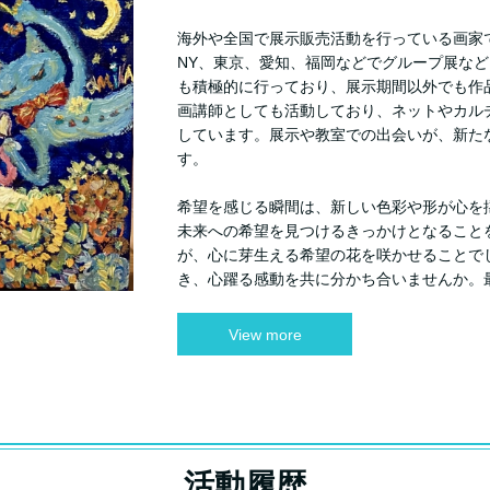
海外や全国で展示販売活動を行っている画家
NY、東京、愛知、福岡などでグループ展な
も積極的に行っており、展示期間以外でも作
画講師としても活動しており、ネットやカル
しています。展示や教室での出会いが、新た
す。
希望を感じる瞬間は、新しい色彩や形が心を
未来への希望を見つけるきっかけとなること
が、心に芽生える希望の花を咲かせることで
き、心躍る感動を共に分かち合いませんか。
View more
活動履歴