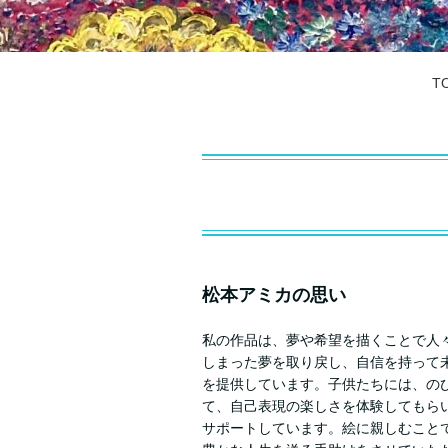
T
松本アミカの思い
私の作品は、夢や希望を描くことで人
しまった夢を取り戻し、自信を持って
を提供しています。子供たちには、の
て、自己表現の楽しさを体験してもら
サポートしています。絵に親しむこと