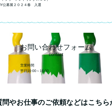
NY公募展２０２４春 入選
お問い合わせフォーム
contact
営業時間
平日10:00～16:00