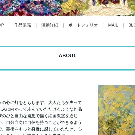
OP
作品販売
活動詳細
ポートフォリオ
MAIL
BL
ABOUT
々の心に灯をともします。大人たちが失って
未来に向かって歩んでいただけるような作品
びのびと自由な発想で描く絵画教室を通じ
い、自分自身に自信を持つことができるよう
で、芸術をもっと身近に感じていただき、心