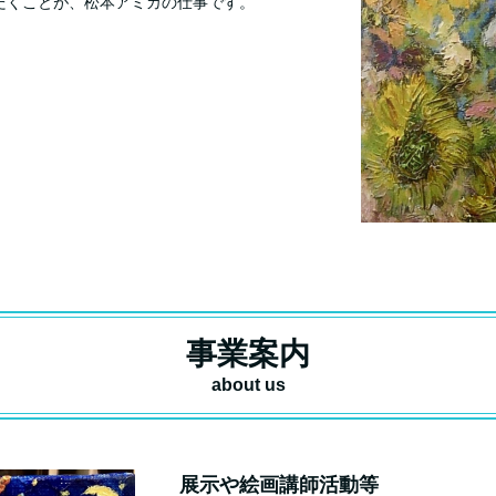
だくことが、松本アミカの仕事です。
事業案内
about us
展示や絵画講師活動等