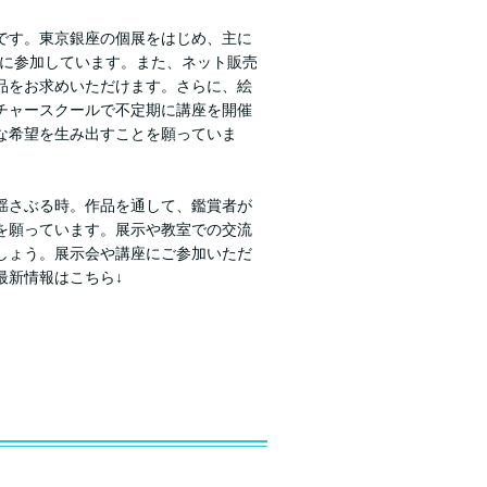
です。東京銀座の個展をはじめ、主に
どに参加しています。また、ネット販売
品をお求めいただけます。さらに、絵
チャースクールで不定期に講座を開催
な希望を生み出すことを願っていま
揺さぶる時。作品を通して、鑑賞者が
を願っています。展示や教室での交流
しょう。展示会や講座にご参加いただ
最新情報はこちら↓