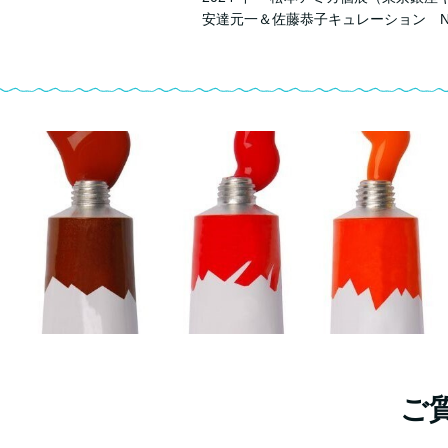
安達元一＆佐藤恭子キュレーション 