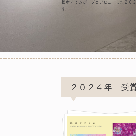
松本アミカが、プロデビューした２０
す。
２０２４年 受