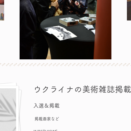
ウクライナの美術雑誌掲
入選＆掲載
掲載画家など