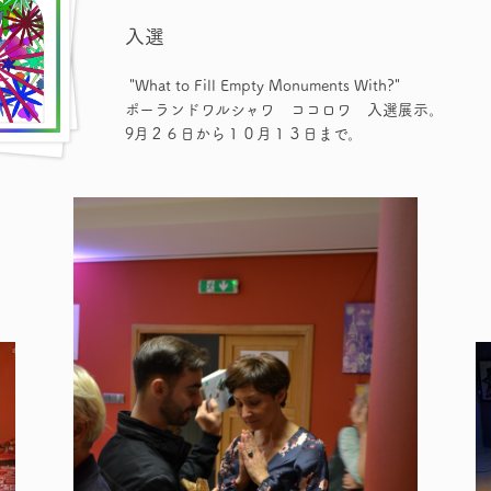
入選
"What to Fill Empty Monuments With?"
ポーランドワルシャワ ココロワ 入選展示。
9月２６日から１０月１３日まで。