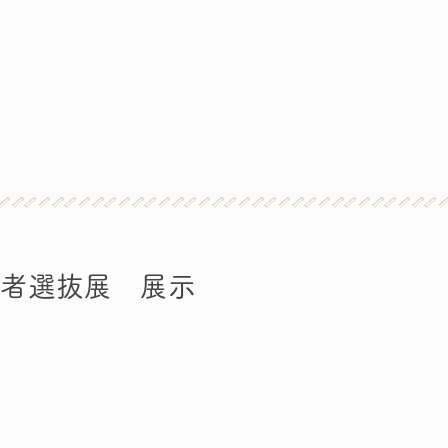
賞者選抜展 展示