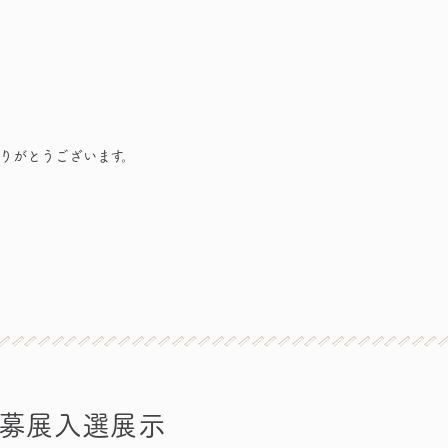
りがとうございます。
募展入選展示