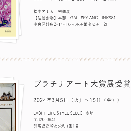
松本アミカ 初個展
【個展会場】本部 GALLERY AND LINKS81
中央区銀座2-14-1シャルル銀座ビル 2F
プラチナアート大賞展受
2024年3月5日（火）～15日（金）)
LABI１ LIFE STYLE SELECT高崎
〒370-0841
群馬県高崎市栄町1番1号