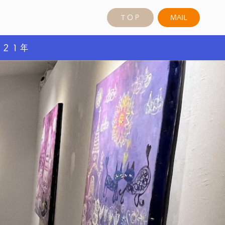
ＴＯＰ
MAIL
０２１年