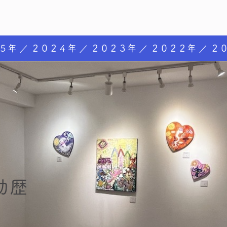
５年
２０２４年
２０２３年
２０２２年
２
動歴