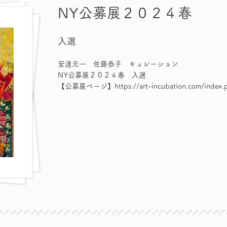
NY公募展２０２４春
入選
安達元一 佐藤恭子 キュレーション
NY公募展２０２４春 入選
【公募展ページ】https://art-incubation.com/index.p