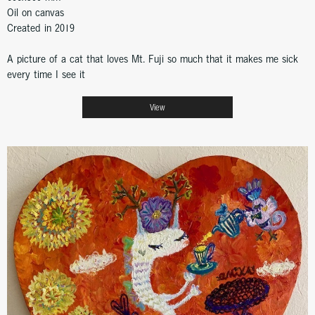
Oil on canvas
Created in 2019
A picture of a cat that loves Mt. Fuji so much that it makes me sick
every time I see it
View