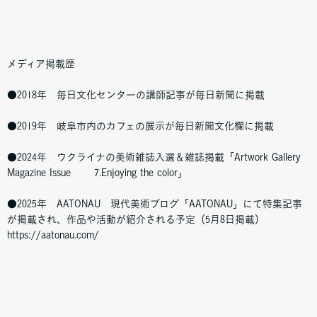
メディア掲載歴
●2018年 毎日文化センターの講師記事が毎日新聞に掲載
●2019年 岐阜市内のカフェの展示が毎日新聞文化欄に掲載
●2024年 ウクライナの美術雑誌入選＆雑誌掲載「Artwork Gallery
Magazine Issue 7.Enjoying the color」
●2025年 AATONAU 現代美術ブログ「AATONAU」にて特集記事
が掲載され、作品や活動が紹介される予定（5月8日掲載）
https://aatonau.com/