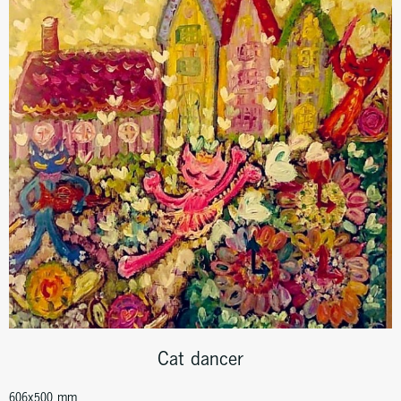
Cat dancer
606x500 mm