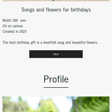
Songs and flowers for birthdays
Width 300 mm
Oil on canvas
Created in 2023
The best birthday gift is a heartfelt song and beautiful flowers.
View
Profile