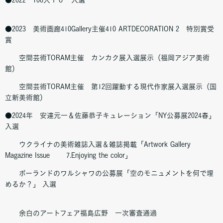
●2023 美術画廊410Gallery主催410 ARTDECORATION 2 特別賞受
賞
空間芸術TORAM主催 カンカク展入選展示（福岡アジア美術
館）
空間芸術TORAM主催 第12回躍動する現代作家展入選展示（国
立新美術館）
●2024年 安達元一＆佐藤恭子キュレーション「NY公募展2024春」
入選
ウクライナの美術雑誌入選＆雑誌掲載「Artwork Gallery
Magazine Issue 7.Enjoying the color」
ポーランドのワルシャワの公募展「空のモニュメントを何で埋
めるか？」 入選
余白のアートフェア福島広野 一次審査通過