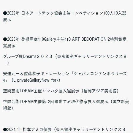
●2022年 日本アートテック協会主催コンペティション100人10入選
展示
●2023年 美術画廊410Gallery主催410 ART DECORATION 2特別賞受
賞展示
グループ展Dreams２０２３（東京銀座ギャラリーアンドリンクス８
１）
安達元一＆佐藤恭子キュレーション「ジャパンコンテンポラリーズ
4」（L privateGalleryNew York）
空間芸術TORAM主催カンカク展入選展示（福岡アジア美術館）
空間芸術TORAM主催第12回躍動する現代作家展入選展示（国立新美
術館）
●2024 年 松本アミカ個展（東京銀座ギャラリーアンドリンクス８