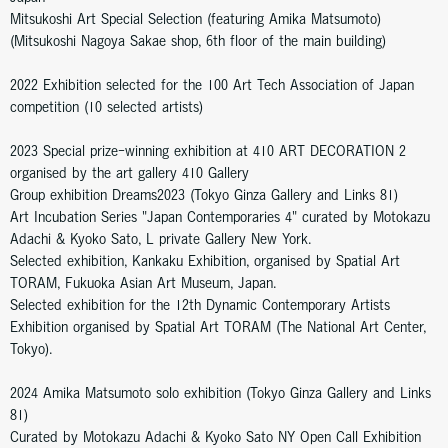
Mitsukoshi Art Special Selection (featuring Amika Matsumoto)
(Mitsukoshi Nagoya Sakae shop, 6th floor of the main building)
2022 Exhibition selected for the 100 Art Tech Association of Japan
competition (10 selected artists)
2023 Special prize-winning exhibition at 410 ART DECORATION 2
organised by the art gallery 410 Gallery
Group exhibition Dreams2023 (Tokyo Ginza Gallery and Links 81)
Art Incubation Series "Japan Contemporaries 4" curated by Motokazu
Adachi & Kyoko Sato, L private Gallery New York.
Selected exhibition, Kankaku Exhibition, organised by Spatial Art
TORAM, Fukuoka Asian Art Museum, Japan.
Selected exhibition for the 12th Dynamic Contemporary Artists
Exhibition organised by Spatial Art TORAM (The National Art Center,
Tokyo).
2024 Amika Matsumoto solo exhibition (Tokyo Ginza Gallery and Links
81)
Curated by Motokazu Adachi & Kyoko Sato NY Open Call Exhibition