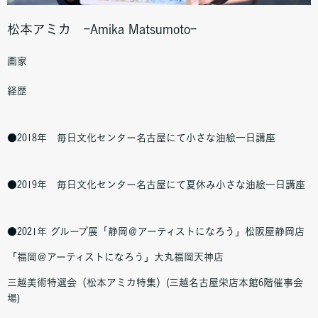
松本アミカ ｰAmika Matsumotoｰ
画家
経歴
●2018年 毎日文化センター名古屋にて小さな油絵一日講座
●2019年 毎日文化センター名古屋にて夏休み小さな油絵一日講座
●2021年 グループ展「静岡＠アーティストになろう」松阪屋静岡店
「福岡＠アーティストになろう」大丸福岡天神店
三越美術特選会（松本アミカ特集）(三越名古屋栄店本館6階催事会
場)