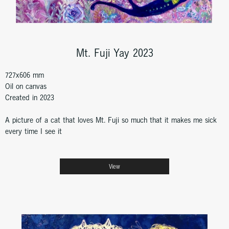
Mt. Fuji Yay 2023
727x606 mm
Oil on canvas
Created in 2023
A picture of a cat that loves Mt. Fuji so much that it makes me sick
every time I see it
View